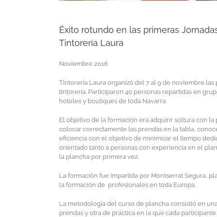
Éxito rotundo en las primeras Jornad
Tintorería Laura
Noviembre 2016
Tintorería Laura organizó del 7 al 9 de noviembre la
tintorería. Participaron 40 personas repartidas en gru
hoteles y boutiques de toda Navarra.
El objetivo de la formación era adquirir soltura con l
colocar correctamente las prendas en la tabla, conoc
eficiencia con el objetivo de minimizar el tiempo ded
orientado tanto a personas con experiencia en el pl
la plancha por primera vez.
La formación fue impartida por Montserrat Segura, p
la formación de profesionales en toda Europa.
La metodología del curso de plancha consistió en un
prendas y otra de práctica en la que cada participan