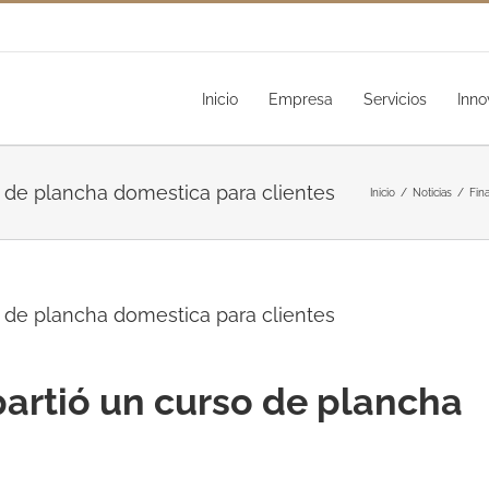
Inicio
Empresa
Servicios
Inno
o de plancha domestica para clientes
Inicio
/
Noticias
/
Fin
o de plancha domestica para clientes
partió un curso de plancha