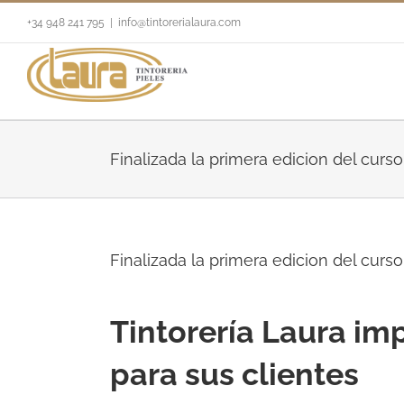
+34 948 241 795
|
info@tintorerialaura.com
Finalizada la primera edicion del curs
Finalizada la primera edicion del curs
Tintorería Laura im
para sus clientes