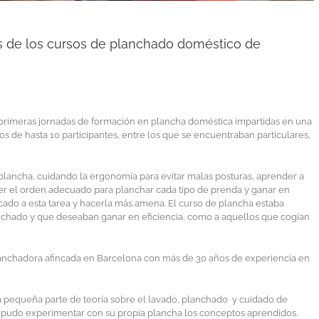
as de los cursos de planchado doméstico de
s primeras jornadas de formación en plancha doméstica impartidas en una
pos de hasta 10 participantes, entre los que se encuentraban particulares,
a plancha, cuidando la ergonomía para evitar malas posturas, aprender a
er el orden adecuado para planchar cada tipo de prenda y ganar en
icado a esta tarea y hacerla más amena. El curso de plancha estaba
anchado y que deseaban ganar en eficiencia, como a aquellos que cogían
lanchadora afincada en Barcelona con más de 30 años de experiencia en
a pequeña parte de teoría sobre el lavado, planchado y cuidado de
te pudo experimentar con su propia plancha los conceptos aprendidos.