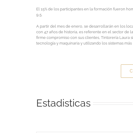
El 15% de los participantes en la formación fueron ho
9,5.
A partir del mes de enero, se desarrollarán en los loc
con 47 años de historia, es referente en el sector de 
firme compromiso con sus clientes, Tintorería Laura s
tecnología y maquinaria y utilizando los sistemas má
C
Estadisticas