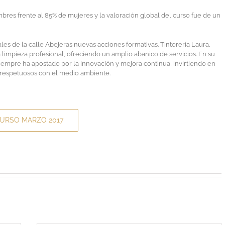
mbres frente al 85% de mujeres y la valoración global del curso fue de un
ales de la calle Abejeras nuevas acciones formativas. Tintorería Laura,
la limpieza profesional, ofreciendo un amplio abanico de servicios. En su
iempre ha apostado por la innovación y mejora continua, invirtiendo en
s respetuosos con el medio ambiente.
URSO MARZO 2017