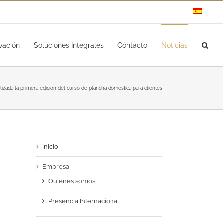
vación
Soluciones Integrales
Contacto
Noticias
alizada la primera edicion del curso de plancha domestica para clientes
Inicio
Empresa
Quiénes somos
Presencia Internacional