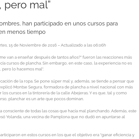
 pero mal”
hombres, han participado en unos cursos para
 en menos tiempo
tes, 15 de Noviembre de 2016 – Actualizado a las 06:06h
 me van a enseñar después de tantos años?” fueron las reacciones más
ecía cursos de plancha. Sin embargo, en este caso, la experiencia no es
, pero lo hacemos mal”.
locación de la ropa. Se pone súper mal y, además, se tiende a pensar que
 explicó Montse Segura, formadora de plancha a nivel nacional con más
los cursos en la tintorería de la calle Abejeras. Y es que, tal y como
rso, planchar es un arte que pocos dominan.
ra consciente de todas las cosas que hacía mal planchando. Además, este
só Yolanda, una vecina de Pamplona que no dudó en apuntarse al
articiparon en estos cursos en los que el objetivo era “ganar eficiencia y