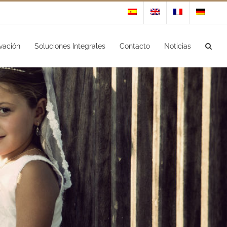
vación
Soluciones Integrales
Contacto
Noticias