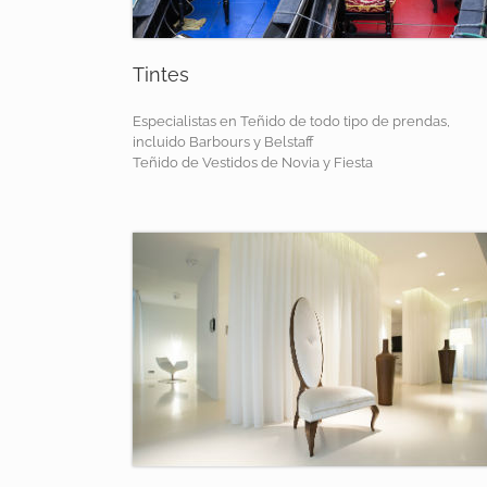
Tintes
Especialistas en Teñido de todo tipo de prendas,
incluido Barbours y Belstaff
Teñido de Vestidos de Novia y Fiesta