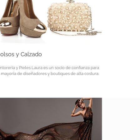
olsos y Calzado
intoreria y Pieles Laura es un socio de confianza para
a mayoría de diseñadores y boutiques de alta costura.