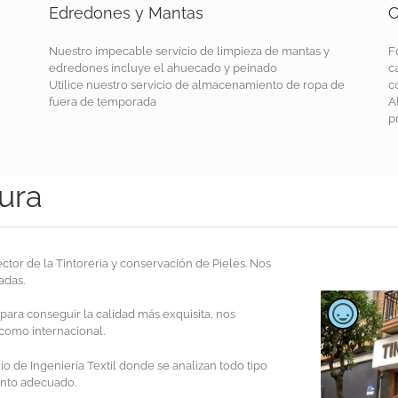
Edredones y Mantas
C
Nuestro impecable servicio de limpieza de mantas y
F
edredones incluye el ahuecado y peinado
c
Utilice nuestro servicio de almacenamiento de ropa de
c
fuera de temporada
A
p
aura
ector de la Tintoreria y conservación de Pieles. Nos
adas.
para conseguir la calidad más exquisita, nos
 como internacional.
o de Ingeniería Textil donde se analizan todo tipo
iento adecuado.