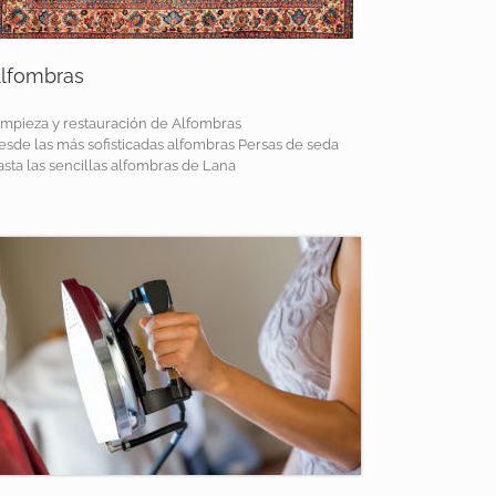
lfombras
impieza y restauración de Alfombras
esde las más sofisticadas alfombras Persas de seda
asta las sencillas alfombras de Lana