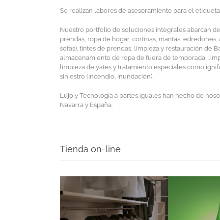
Se realizan labores de asesoramiento para el etiquetad
Nuestro portfolio de soluciones integrales abarcan de
prendas, ropa de hogar, cortinas, mantas, edredones, a
sofas), tintes de prendas, limpieza y restauración de B
almacenamiento de ropa de fuera de temporada, limpie
limpieza de yates y tratamiento especiales como igni
siniestro (incendio, inundación).
Lujo y Tecnología a partes iguales han hecho de noso
Navarra y España.
Tienda on-line