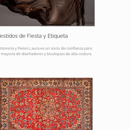
estidos de Fiesta y Etiqueta
intoreria y Pieles Laura es un socio de confianza para
a mayoría de diseñadores y boutiques de alta costura