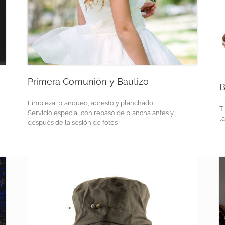
Primera Comunión y Bautizo
B
Limpieza, blanqueo, apresto y planchado.
T
Servicio especial con repaso de plancha antes y
l
después de la sesión de fotos