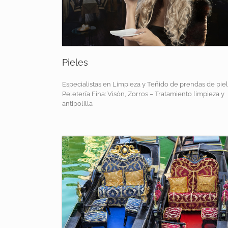
Pieles
Especialistas en Limpieza y Teñido de prendas de piel
Peletería Fina: Visón, Zorros – Tratamiento limpieza y
antipolilla