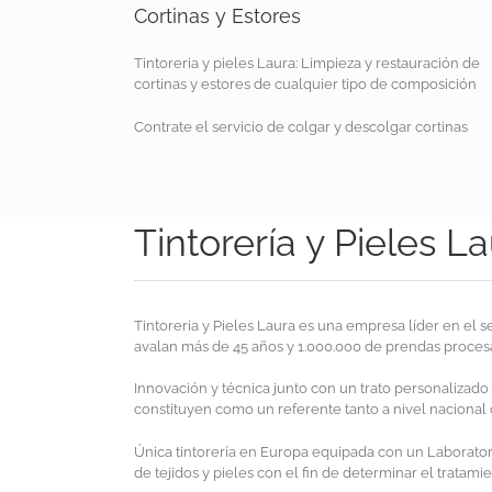
Cortinas y Estores
Tintoreria y pieles Laura: Limpieza y restauración de
cortinas y estores de cualquier tipo de composición
Contrate el servicio de colgar y descolgar cortinas
Tintorería y Pieles L
Tintoreria y Pieles Laura es una empresa líder en el s
avalan más de 45 años y 1.000.000 de prendas proces
Innovación y técnica junto con un trato personalizado 
constituyen como un referente tanto a nivel nacional
Única tintorería en Europa equipada con un Laboratori
de tejidos y pieles con el fin de determinar el tratam