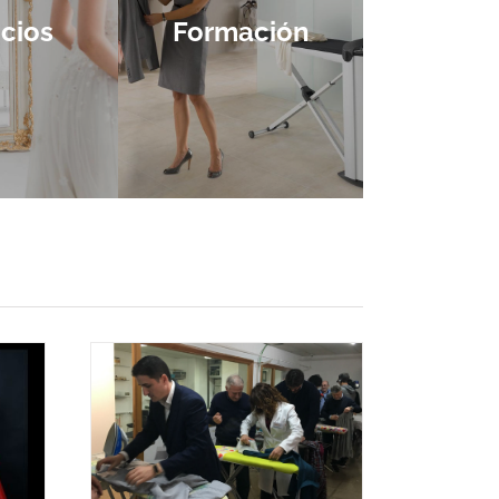
icios
Formación